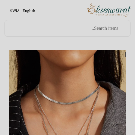
KWD
English