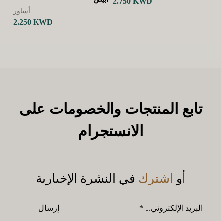
قم
KWD
2.750
2.
أساور
2.250
KWD
تابع المنتجات والخصومات على
الانستجرام
أو
اشترك
في النشرة الإخبارية