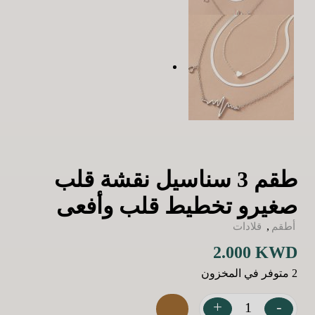
طقم 3 سناسيل نقشة قلب
صغيرو تخطيط قلب وأفعى
,
أطقم
قلادات
2.000
KWD
2 متوفر في المخزون
+
-