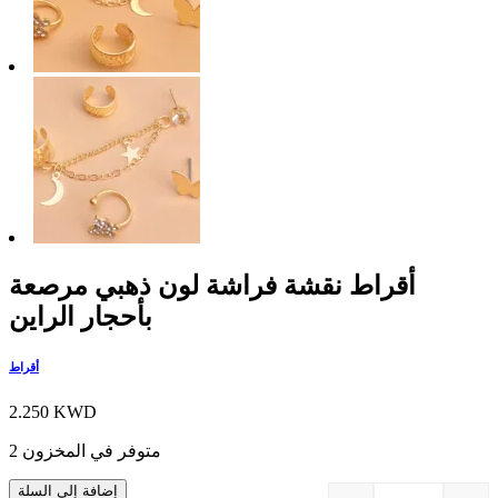
أقراط نقشة فراشة لون ذهبي مرصعة
بأحجار الراين
أقراط
2.250
KWD
2 متوفر في المخزون
إضافة إلى السلة