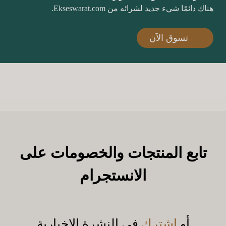
هناك دائمًا شيء جديد لشرائه من Ekseswarat.com.
تسوق الآن
تابع المنتجات والخصومات على
الانستجرام
أو
اشترك
في النشرة الإخبارية