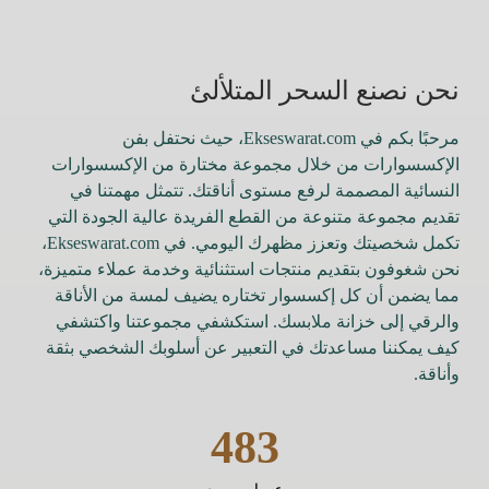
نحن نصنع السحر المتلألئ
مرحبًا بكم في Ekseswarat.com، حيث نحتفل بفن
الإكسسوارات من خلال مجموعة مختارة من الإكسسوارات
النسائية المصممة لرفع مستوى أناقتك. تتمثل مهمتنا في
تقديم مجموعة متنوعة من القطع الفريدة عالية الجودة التي
تكمل شخصيتك وتعزز مظهرك اليومي. في Ekseswarat.com،
نحن شغوفون بتقديم منتجات استثنائية وخدمة عملاء متميزة،
مما يضمن أن كل إكسسوار تختاره يضيف لمسة من الأناقة
والرقي إلى خزانة ملابسك. استكشفي مجموعتنا واكتشفي
كيف يمكننا مساعدتك في التعبير عن أسلوبك الشخصي بثقة
وأناقة.
483