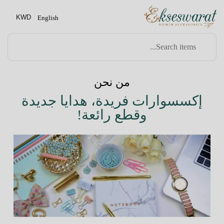
KWD
English
من نحن
إكسسوارات فريدة، هدايا جديدة
وقطع رائعة!